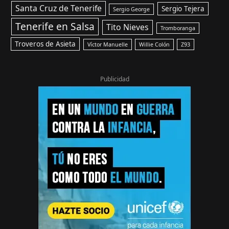
Santa Cruz de Tenerife
Sergio Tejera
Sergio George
Tenerife en Salsa
Tito Nieves
Tromboranga
Troveros de Asieta
Víctor Manuelle
Willie Colón
Z93
Publicidad