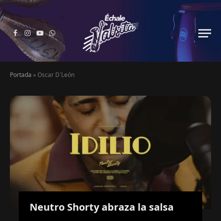
Facebook
Instagram
YouTube
WhatsApp
Portada
»
Oscar D´León
Neutro Shorty abraza la salsa