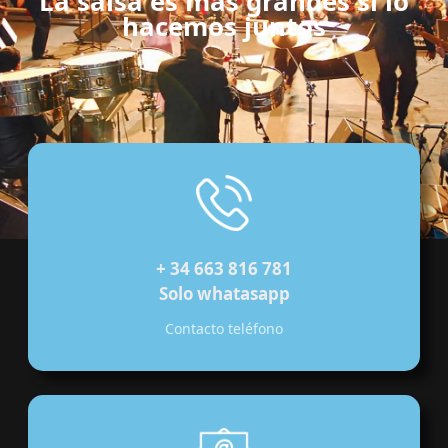
La salsa es más grandes si lo
hacemos juntos
+ 34 663 816 781
Solo whatasapp
Contacto teléfono