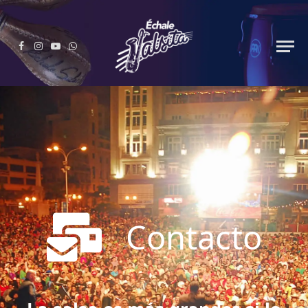
Facebook
Instagram
YouTube
WhatsApp
Contacto