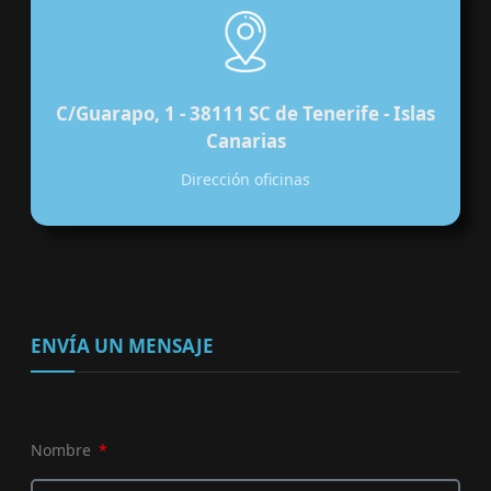
C/Guarapo, 1 - 38111 SC de Tenerife - Islas
Canarias
Dirección oficinas
ENVÍA UN MENSAJE
Nombre