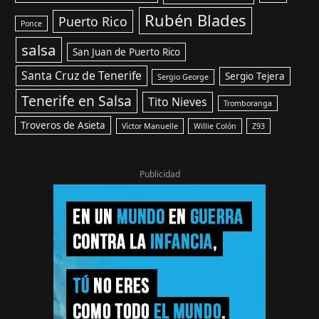
Rubén Blades
Puerto Rico
Ponce
salsa
San Juan de Puerto Rico
Santa Cruz de Tenerife
Sergio Tejera
Sergio George
Tenerife en Salsa
Tito Nieves
Tromboranga
Troveros de Asieta
Víctor Manuelle
Willie Colón
Z93
Publicidad