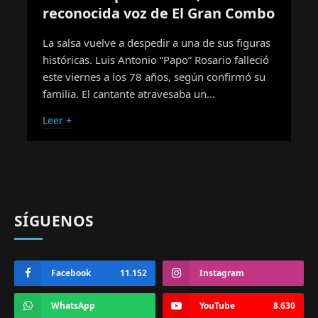
reconocida voz de El Gran Combo
La salsa vuelve a despedir a una de sus figuras
históricas. Luis Antonio “Papo” Rosario falleció
este viernes a los 78 años, según confirmó su
familia. El cantante atravesaba un…
Leer +
SÍGUENOS
Facebook
11.152
Instagram
WhatsApp
YouTube
8.630