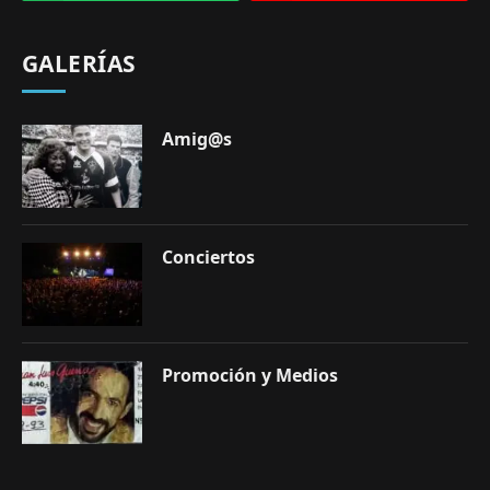
GALERÍAS
Amig@s
Conciertos
Promoción y Medios