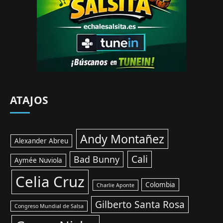
ATAJOS
Andy Montañez
Alexander Abreu
Cali
Bad Bunny
Aymée Nuviola
Celia Cruz
Colombia
Charlie Aponte
Gilberto Santa Rosa
Congreso Mundial de Salsa