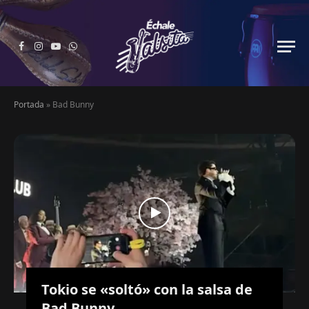
Facebook
Instagram
YouTube
WhatsApp
Portada
»
Bad Bunny
Tokio se «soltó» con la salsa de
Bad Bunny