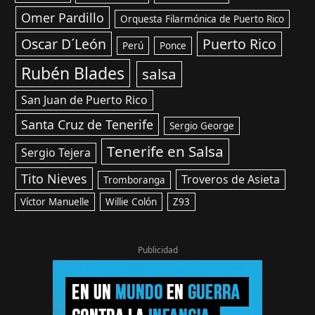
Omer Pardillo
Orquesta Filarmónica de Puerto Rico
Oscar D´León
Puerto Rico
Perú
Ponce
Rubén Blades
salsa
San Juan de Puerto Rico
Santa Cruz de Tenerife
Sergio George
Tenerife en Salsa
Sergio Tejera
Tito Nieves
Troveros de Asieta
Tromboranga
Víctor Manuelle
Willie Colón
Z93
Publicidad