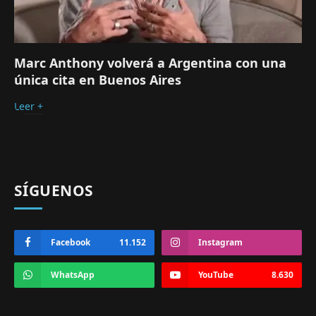
Marc Anthony volverá a Argentina con una
única cita en Buenos Aires
Leer +
SÍGUENOS
Facebook
11.152
Instagram
WhatsApp
YouTube
8.630