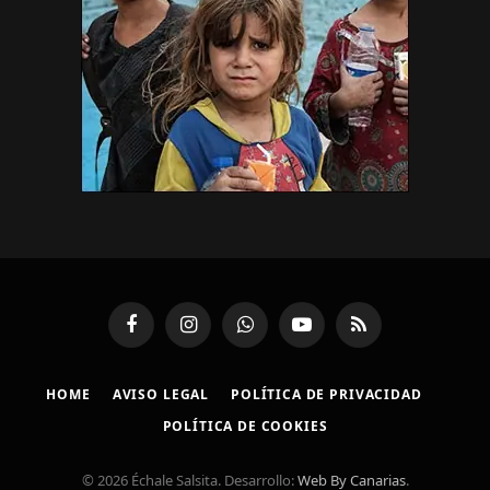
Facebook
Instagram
WhatsApp
YouTube
RSS
HOME
AVISO LEGAL
POLÍTICA DE PRIVACIDAD
POLÍTICA DE COOKIES
© 2026 Échale Salsita. Desarrollo:
Web By Canarias
.