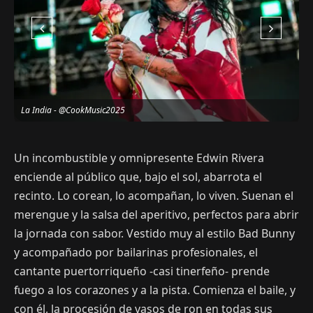
La India - @CookMusic2025
E
Un incombustible y omnipresente Edwin Rivera
enciende al público que, bajo el sol, abarrota el
recinto. Lo corean, lo acompañan, lo viven. Suenan el
merengue y la salsa del aperitivo, perfectos para abrir
la jornada con sabor. Vestido muy al estilo Bad Bunny
y acompañado por bailarinas profesionales, el
cantante puertorriqueño -casi tinerfeño- prende
fuego a los corazones y a la pista. Comienza el baile, y
con él, la procesión de vasos de ron en todas sus