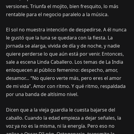
versiones. Triunfa el mojito, bien fresquito, lo más
rentable para el negocio paralelo a la música.
El sol no muestra intención de despedirse. A él nunca
le gustó que la luna se quedara con la fiesta. La
jornada se alarga, vivida de día y de noche, y nadie
quiere perderse lo que aún está por venir. Entonces,
sale a escena Linda Caballero. Los temas de La India
enloquecen al público femenino: despecho, amor,
desamor… “No quiero verte más, pero eres el amor
de mi vida”. Amor con ritmo. Y qué ritmo, respaldada
por una banda de altísimo nivel.
Dicen que a la vieja guardia le cuesta bajarse del
caballo. Cuando la edad empieza a dejar señales, la
voz ya no es la misma, ni la energía. Pero eso no
aplica a Oscar D’León. Octogenario, transmite la