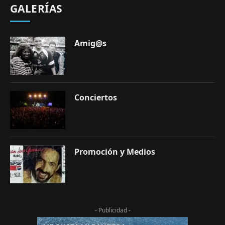
GALERÍAS
Amig@s
Conciertos
Promoción y Medios
- Publicidad -