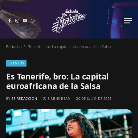
Facebook
Instagram
YouTube
WhatsApp
Portada
»
Es Tenerife, bro: La capital euroafricana de la Salsa
EVENTOS
Es Tenerife, bro: La capital
euroafricana de la Salsa
BY
ES REDACCION
5 MINS READ
20 DE JULIO DE 2025