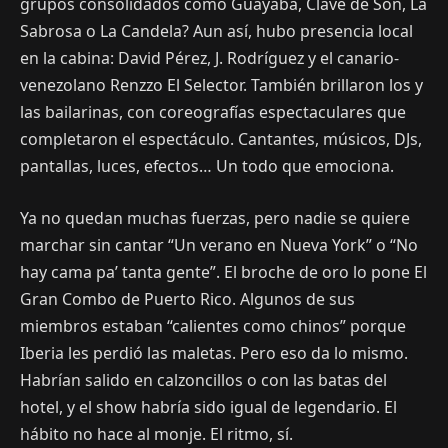
grupos consolidados como Guayaba, Clave de Son, La
Sabrosa o La Candela? Aun así, hubo presencia local
en la cabina: David Pérez, J. Rodríguez y el canario-
venezolano Renzzo El Selector. También brillaron los y
las bailarinas, con coreografías espectaculares que
completaron el espectáculo. Cantantes, músicos, DJs,
pantallas, luces, efectos… Un todo que emociona.
Ya no quedan muchas fuerzas, pero nadie se quiere
marchar sin cantar “Un verano en Nueva York” o “No
hay cama pa’ tanta gente”. El broche de oro lo pone El
Gran Combo de Puerto Rico. Algunos de sus
miembros estaban “calientes como chinos” porque
Iberia les perdió las maletas. Pero eso da lo mismo.
Habrían salido en calzoncillos o con las batas del
hotel, y el show habría sido igual de legendario. El
hábito no hace al monje. El ritmo, sí.