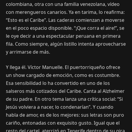
colombiana, otra con una familia venezolana, vídeo
con merengueros canarios. Ya en tarima, lo reafirma:
“Esto es el Caribe”. Las caderas comienzan a moverse
en el poco espacio disponible. “¡Que corra el aire!”, se
le oye decir a una espectacular peruana en primera
fila. Como siempre, algún listillo intenta aprovecharse
y arrimarse de más.
Y llega él. Víctor Manuelle. El puertorriqueño ofrece
un show cargado de emoción, como es costumbre.
Esa sensibilidad lo ha convertido en uno de los
salseros más cotizados del Caribe. Canta al Alzheimer
de su padre. En otro tema lanza una crítica social: “Si
Jesús volviera a nacer, lo condenarían”. Y cuando
habla de amor, es de los mejores: sus letras son puro
cariño, entonadas con exquisito gusto. Igual que el
resto del cartel, aterrizó en Tenerife dentro de su gira