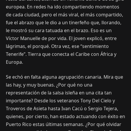
europea. En redes ha ido compartiendo momentos
de cada ciudad, pero el más viral, el más compartido,
fue el abrazo que le dio a un tinerfeño que, llorando,
le mostró su cara tatuada en el brazo. Eso es un
Víctor Manuelle de por vida. El joven explicó, entre
lágrimas, el porqué. Otra vez, ese “sentimiento
Tenerife”. Tierra que conecta el Caribe con África y
Europa.
Se echó en falta alguna agrupación canaria. Mira que
las hay, y muy buenas. ¿Por qué no una
representación de la salsa isleña en una cita tan
importante? Desde los veteranos Tony Del Cielo y
Troveros de Asieta hasta Ivan Cacú o Sergio Tejera,
quienes, por cierto, han estado actuando con éxito en
Puerto Rico estas últimas semanas. ¿Por qué olvidar