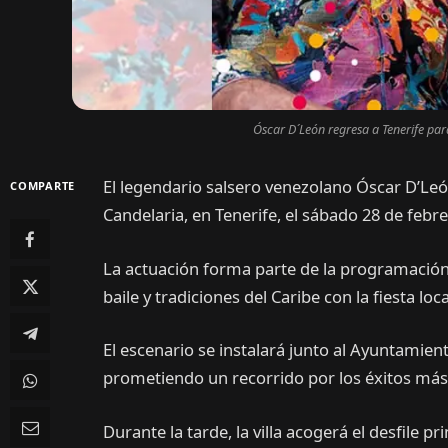
Óscar D´León regresa a Tenerife para
El legendario salsero venezolano Óscar D’Leó
COMPARTE
Candelaria, en Tenerife, el sábado 28 de febr
La actuación forma parte de la programación
baile y tradiciones del Caribe con la fiesta loca
El escenario se instalará junto al Ayuntamien
prometiendo un recorrido por los éxitos má
Durante la tarde, la villa acogerá el desfile p