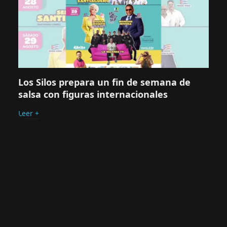
Los Silos prepara un fin de semana de
salsa con figuras internacionales
Leer +