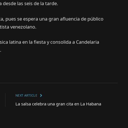
desde las seis de la tarde.
lta, pues se espera una gran afluencia de público
rtista venezolano.
ica latina en la fiesta y consolida a Candelaria
.
NEXT ARTICLE
La salsa celebra una gran cita en La Habana