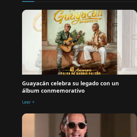
Guayacán celebra su legado con un
álbum conmemorativo
Leer +