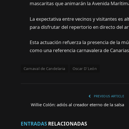
mascaritas que animarán la Avenida Marítima 
La expectativa entre vecinos y visitantes es a
para disfrutar del repertorio en directo del a
Esta actuación refuerza la presencia de la mús
como una referencia carnavalera de Canarias
Carnaval de Candelaria
Oscar D´León
PREVIOUS ARTICLE
Willie Colón: adiós al creador eterno de la salsa
ENTRADAS
RELACIONADAS