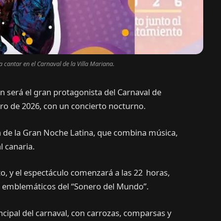
 cantar en el Carnaval de la Villa Mariana.
n será el gran protagonista del Carnaval de
ero de 2026, con un concierto nocturno.
 de la Gran Noche Latina, que combina música,
l canaria.
to, y el espectáculo comenzará a las 22 horas,
s emblemáticos del “Sonero del Mundo”.
rincipal del carnaval, con carrozas, comparsas y