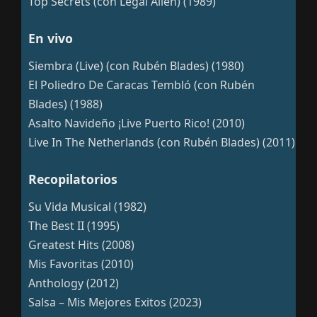
Top Secrets (con Legal Alien) (1989)
En vivo
Siembra (Live) (con Rubén Blades) (1980)
El Poliedro De Caracas Tembló (con Rubén
Blades) (1988)
Asalto Navideño ¡Live Puerto Rico! (2010)
Live In The Netherlands (con Rubén Blades) (2011)
Recopilatorios
Su Vida Musical (1982)
The Best II (1995)
Greatest Hits (2008)
Mis Favoritas (2010)
Anthology (2012)
Salsa – Mis Mejores Exitos (2023)