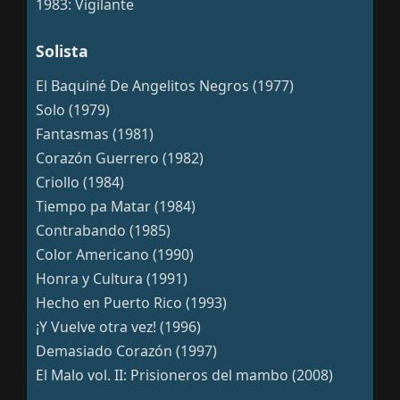
1983: Vigilante
Solista
El Baquiné De Angelitos Negros (1977)
Solo (1979)
Fantasmas (1981)
Corazón Guerrero (1982)
Criollo (1984)
Tiempo pa Matar (1984)
Contrabando (1985)
Color Americano (1990)
Honra y Cultura (1991)
Hecho en Puerto Rico (1993)
¡Y Vuelve otra vez! (1996)
Demasiado Corazón (1997)
El Malo vol. II: Prisioneros del mambo (2008)