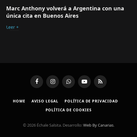
Marc Anthony volverá a Argentina con una
única cita en Buenos Aires
Leer +
Facebook
Instagram
WhatsApp
YouTube
RSS
HOME
AVISO LEGAL
POLÍTICA DE PRIVACIDAD
POLÍTICA DE COOKIES
© 2026 Échale Salsita. Desarrollo:
Web By Canarias
.