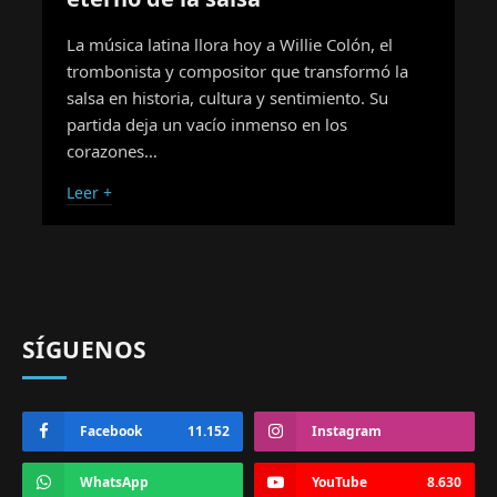
La música latina llora hoy a Willie Colón, el
trombonista y compositor que transformó la
salsa en historia, cultura y sentimiento. Su
partida deja un vacío inmenso en los
corazones…
Leer +
SÍGUENOS
Facebook
11.152
Instagram
WhatsApp
YouTube
8.630