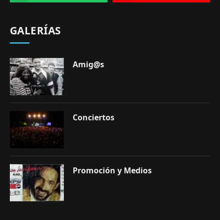
GALERÍAS
Amig@s
Conciertos
Promoción y Medios