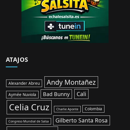
ATAJOS
Andy Montañez
Alexander Abreu
Cali
Bad Bunny
Aymée Nuviola
Celia Cruz
Colombia
Charlie Aponte
Gilberto Santa Rosa
Congreso Mundial de Salsa