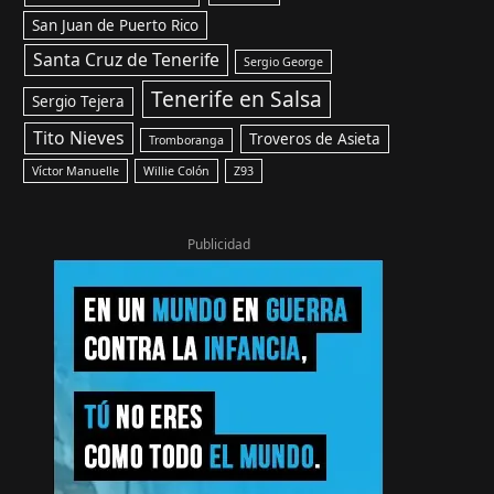
San Juan de Puerto Rico
Santa Cruz de Tenerife
Sergio George
Tenerife en Salsa
Sergio Tejera
Tito Nieves
Troveros de Asieta
Tromboranga
Víctor Manuelle
Willie Colón
Z93
Publicidad