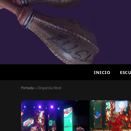
INICIO
ESC
Portada
»
Orquesta Revé