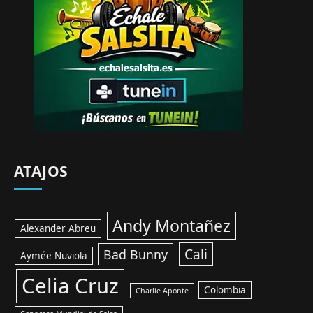
ATAJOS
Andy Montañez
Alexander Abreu
Cali
Bad Bunny
Aymée Nuviola
Celia Cruz
Colombia
Charlie Aponte