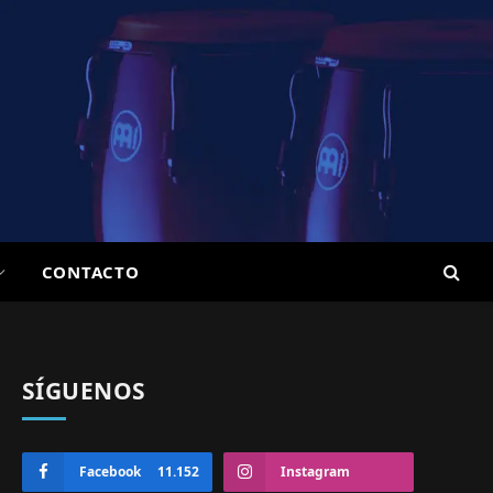
CONTACTO
SÍGUENOS
Facebook
11.152
Instagram