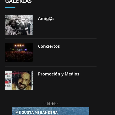
GALERÍAS
Amig@s
Conciertos
Promoción y Medios
- Publicidad -