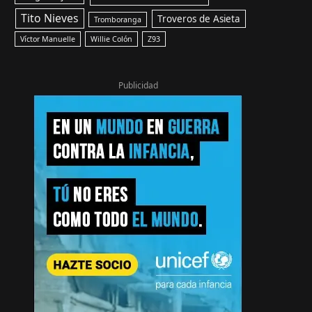
Tito Nieves
Troveros de Asieta
Tromboranga
Víctor Manuelle
Willie Colón
Z93
Publicidad