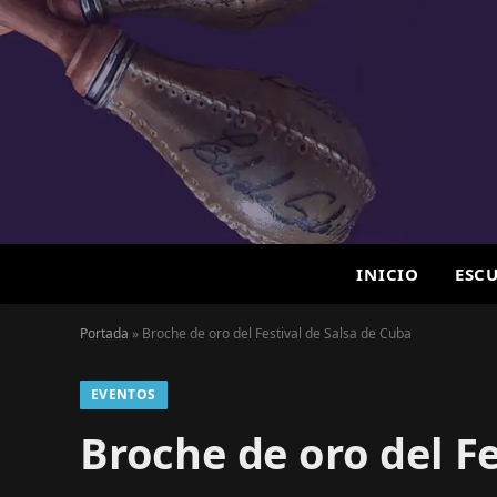
INICIO
ESC
Portada
»
Broche de oro del Festival de Salsa de Cuba
EVENTOS
Broche de oro del Fe