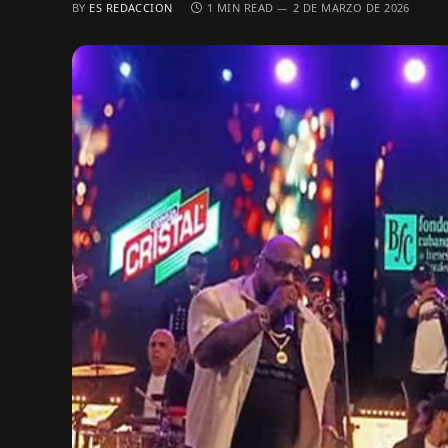
BY
ES REDACCION
1 MIN READ
2 DE MARZO DE 2026