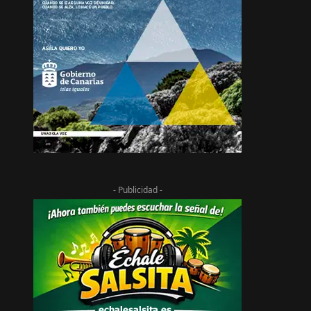
- Publicidad -