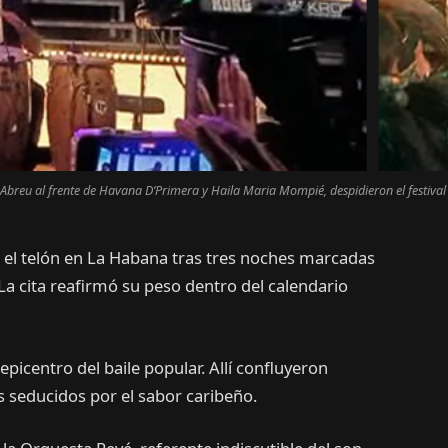
Abreu al frente de Havana D’Primera y Haila Maria Mompié, despidieron el festiva
jó el telón en La Habana tras tres noches marcadas
 La cita reafirmó su peso dentro del calendario
 epicentro del baile popular. Allí confluyeron
s seducidos por el sabor caribeño.