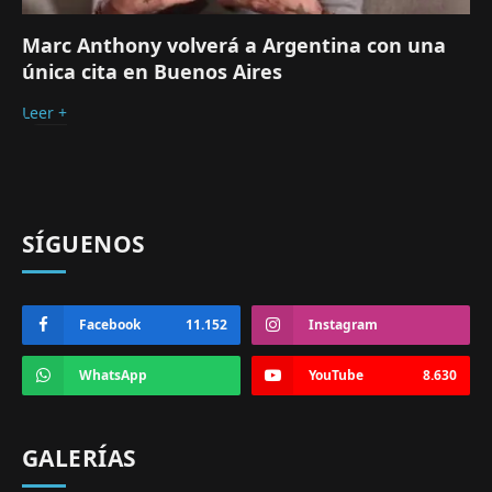
Marc Anthony volverá a Argentina con una
única cita en Buenos Aires
Leer +
SÍGUENOS
Facebook
11.152
Instagram
WhatsApp
YouTube
8.630
GALERÍAS