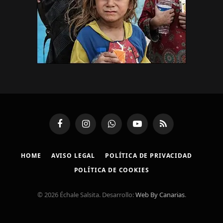
Facebook
Instagram
WhatsApp
YouTube
RSS
HOME
AVISO LEGAL
POLÍTICA DE PRIVACIDAD
POLÍTICA DE COOKIES
© 2026 Échale Salsita. Desarrollo:
Web By Canarias
.