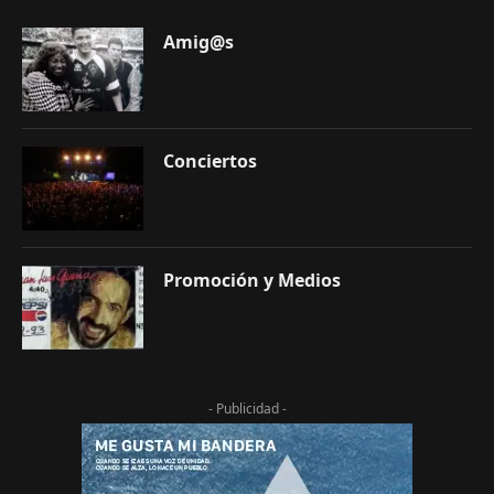
Amig@s
Conciertos
Promoción y Medios
- Publicidad -