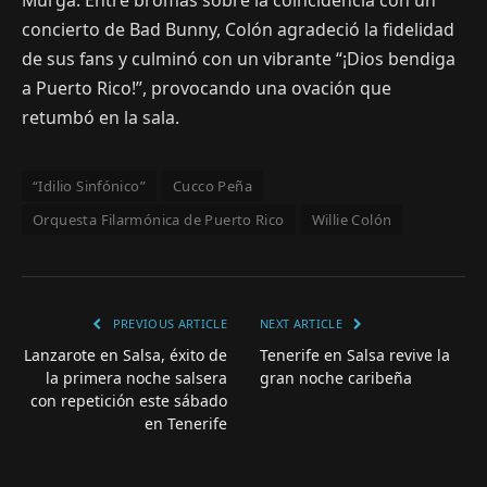
concierto de Bad Bunny, Colón agradeció la fidelidad
de sus fans y culminó con un vibrante “¡Dios bendiga
a Puerto Rico!”, provocando una ovación que
retumbó en la sala.
“Idilio Sinfónico”
Cucco Peña
Orquesta Filarmónica de Puerto Rico
Willie Colón
PREVIOUS ARTICLE
NEXT ARTICLE
Lanzarote en Salsa, éxito de
Tenerife en Salsa revive la
la primera noche salsera
gran noche caribeña
con repetición este sábado
en Tenerife