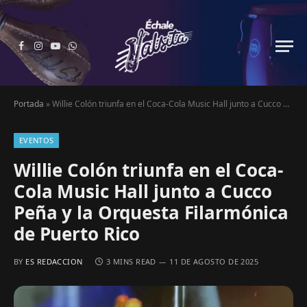
Facebook
Instagram
YouTube
WhatsApp
Portada
»
Willie Colón triunfa en el Coca-Cola Music Hall junto a Cucco Peña y la Orquesta Filarmónica de Puerto Rico
EVENTOS
Willie Colón triunfa en el Coca-
Cola Music Hall junto a Cucco
Peña y la Orquesta Filarmónica
de Puerto Rico
BY
ES REDACCION
3 MINS READ
11 DE AGOSTO DE 2025