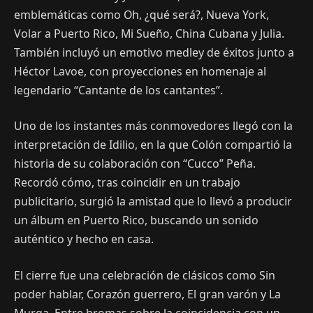
emblemáticas como Oh, ¿qué será?, Nueva York,
Volar a Puerto Rico, Mi Sueño, China Cubana y Julia.
También incluyó un emotivo medley de éxitos junto a
Héctor Lavoe, con proyecciones en homenaje al
legendario “Cantante de los cantantes”.
Uno de los instantes más conmovedores llegó con la
interpretación de Idilio, en la que Colón compartió la
historia de su colaboración con “Cucco” Peña.
Recordó cómo, tras coincidir en un trabajo
publicitario, surgió la amistad que lo llevó a producir
un álbum en Puerto Rico, buscando un sonido
auténtico y hecho en casa.
El cierre fue una celebración de clásicos como Sin
poder hablar, Corazón guerrero, El gran varón y La
Murga. Entre bromas sobre la coincidencia con un