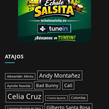
ATAJOS
Andy Montañez
Alexander Abreu
Cali
Bad Bunny
Aymée Nuviola
Celia Cruz
Colombia
Charlie Aponte
Gilberto Santa Rosa
Congreso Mundial de Salsa