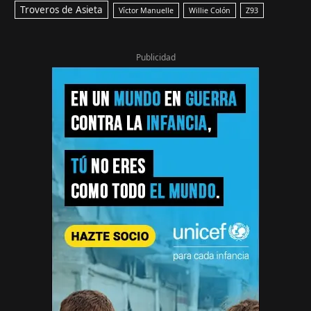
Troveros de Asieta
Víctor Manuelle
Willie Colón
Z93
Publicidad