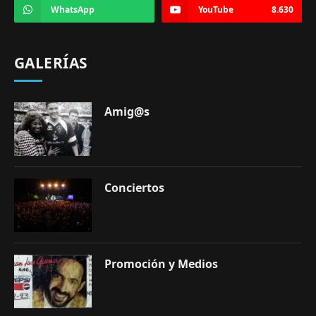
WhatsApp
YouTube
8.630
GALERÍAS
Amig@s
Conciertos
Promoción y Medios