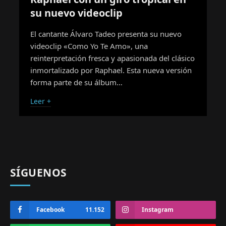
su nuevo videoclip
El cantante Álvaro Tadeo presenta su nuevo
videoclip «Como Yo Te Amo», una
reinterpretación fresca y apasionada del clásico
inmortalizado por Raphael. Esta nueva versión
forma parte de su álbum…
Leer +
SÍGUENOS
Facebook
11.152
Instagram