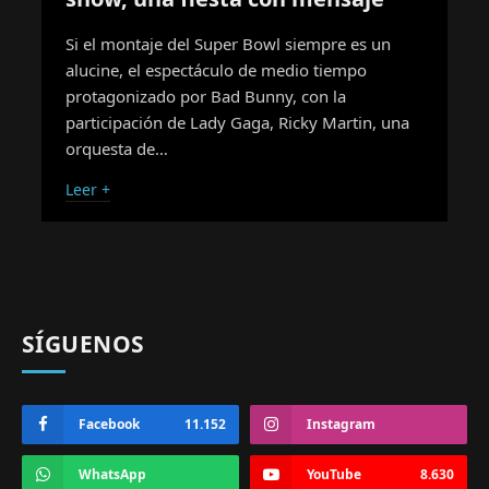
Si el montaje del Super Bowl siempre es un
alucine, el espectáculo de medio tiempo
protagonizado por Bad Bunny, con la
participación de Lady Gaga, Ricky Martin, una
orquesta de…
Leer +
SÍGUENOS
Facebook
11.152
Instagram
WhatsApp
YouTube
8.630