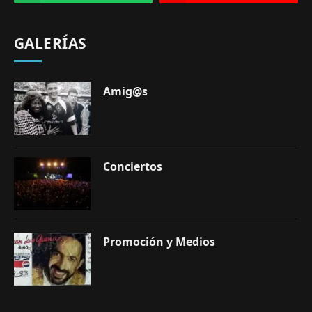
GALERÍAS
Amig@s
Conciertos
Promoción y Medios