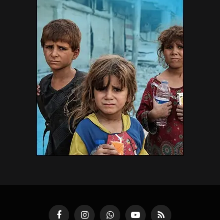
Facebook
Instagram
WhatsApp
YouTube
RSS