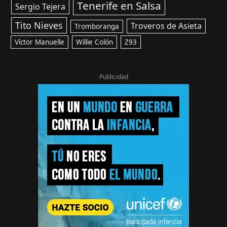
Tenerife en Salsa
Sergio Tejera
Tito Nieves
Troveros de Asieta
Tromboranga
Víctor Manuelle
Willie Colón
Z93
Publicidad