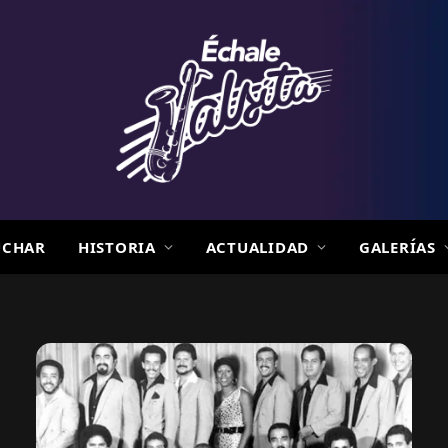
UCHAR
HISTORIA
ACTUALIDAD
GALERÍAS