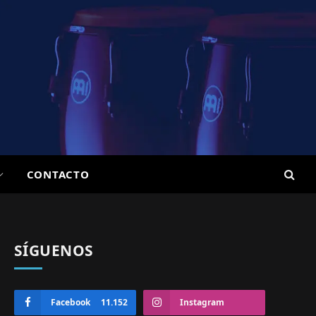
CONTACTO
SÍGUENOS
Facebook
11.152
Instagram