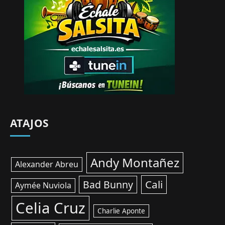
ATAJOS
Andy Montañez
Alexander Abreu
Cali
Bad Bunny
Aymée Nuviola
Celia Cruz
Charlie Aponte