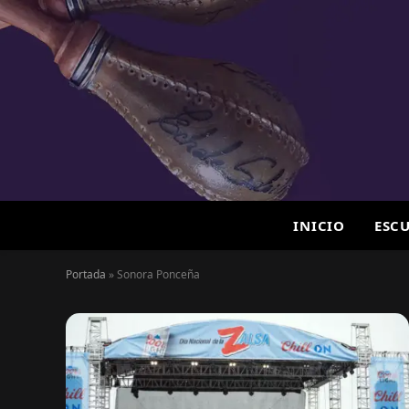
INICIO
ESC
Portada
»
Sonora Ponceña