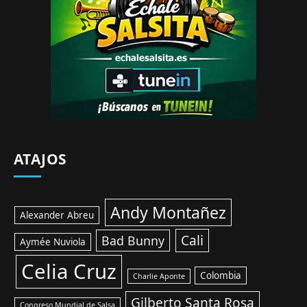
ATAJOS
Andy Montañez
Alexander Abreu
Cali
Bad Bunny
Aymée Nuviola
Celia Cruz
Colombia
Charlie Aponte
Gilberto Santa Rosa
Congreso Mundial de Salsa