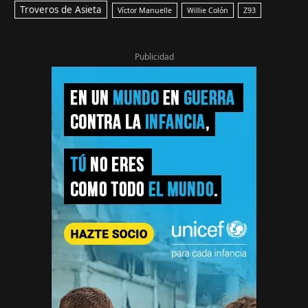
Troveros de Asieta
Víctor Manuelle
Willie Colón
Z93
Publicidad