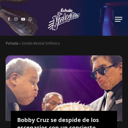
Facebook
Instagram
YouTube
WhatsApp
Portada
»
Sonido Bestial Sinfónico
Bobby Cruz se despide de los
escenarios con un concierto