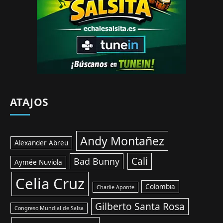
ATAJOS
Andy Montañez
Alexander Abreu
Cali
Bad Bunny
Aymée Nuviola
Celia Cruz
Colombia
Charlie Aponte
Gilberto Santa Rosa
Congreso Mundial de Salsa