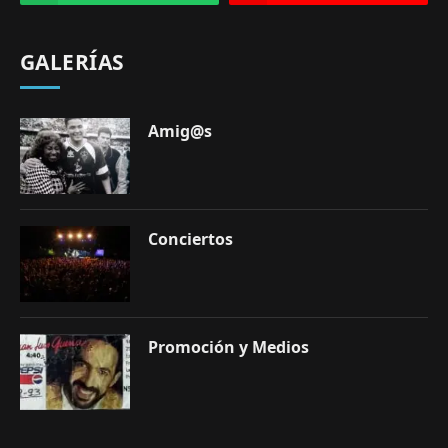
GALERÍAS
Amig@s
Conciertos
Promoción y Medios