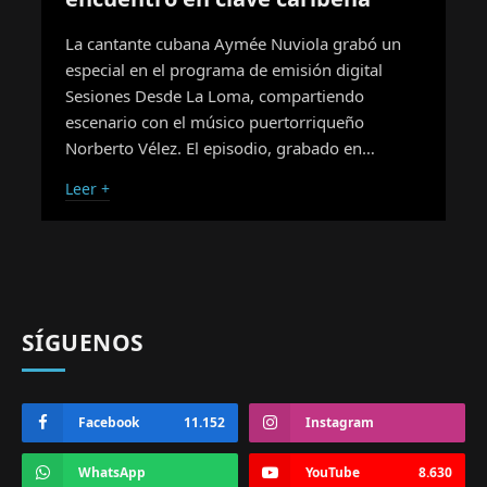
La cantante cubana Aymée Nuviola grabó un
especial en el programa de emisión digital
Sesiones Desde La Loma, compartiendo
escenario con el músico puertorriqueño
Norberto Vélez. El episodio, grabado en…
Leer +
SÍGUENOS
Facebook
11.152
Instagram
WhatsApp
YouTube
8.630