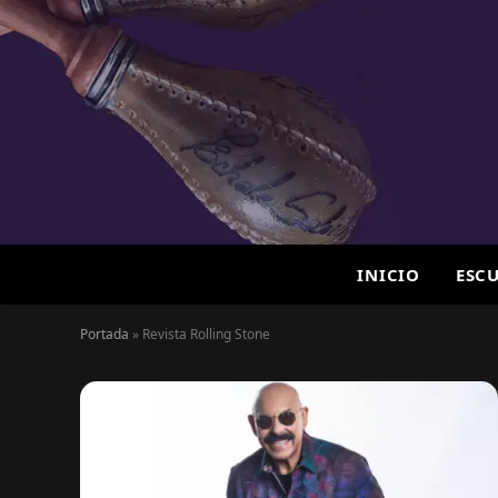
INICIO
ESC
Portada
»
Revista Rolling Stone