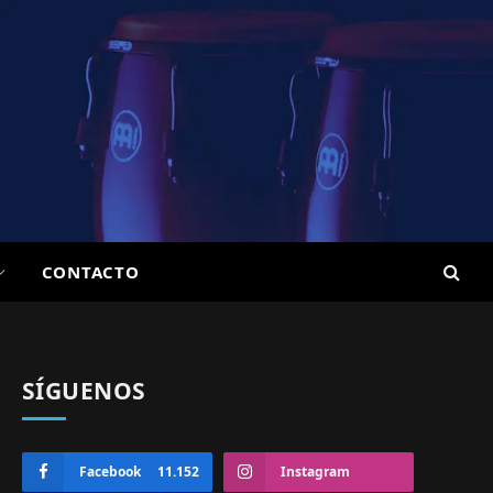
CONTACTO
SÍGUENOS
Facebook
11.152
Instagram