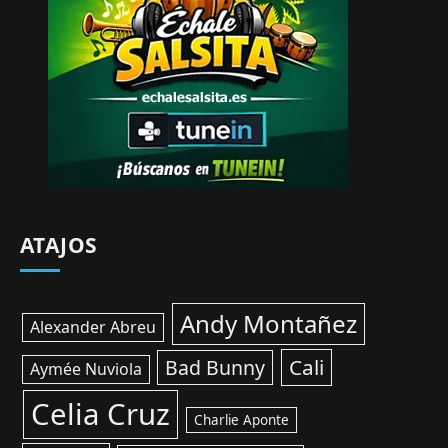
ATAJOS
Andy Montañez
Alexander Abreu
Cali
Bad Bunny
Aymée Nuviola
Celia Cruz
Charlie Aponte