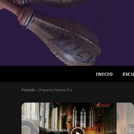
INICIO
ESC
Portada
»
Orquesta Nueva Era