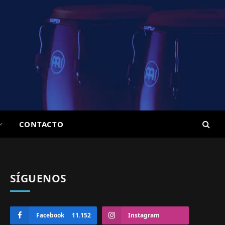
CONTACTO
SÍGUENOS
Facebook
11.152
Instagram