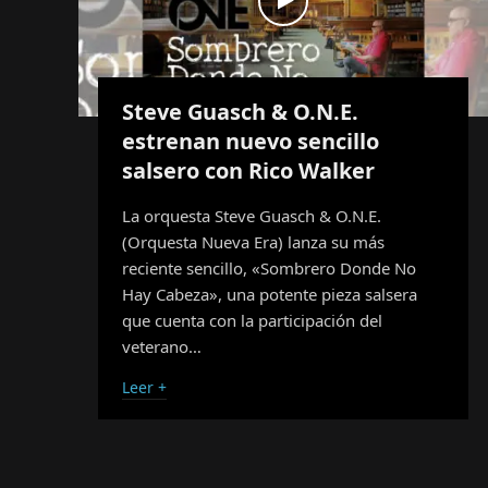
Steve Guasch & O.N.E.
estrenan nuevo sencillo
salsero con Rico Walker
La orquesta Steve Guasch & O.N.E.
(Orquesta Nueva Era) lanza su más
reciente sencillo, «Sombrero Donde No
Hay Cabeza», una potente pieza salsera
que cuenta con la participación del
veterano…
Leer +