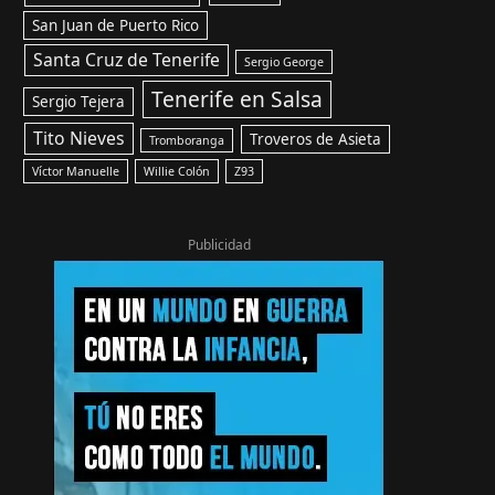
San Juan de Puerto Rico
Santa Cruz de Tenerife
Sergio George
Tenerife en Salsa
Sergio Tejera
Tito Nieves
Troveros de Asieta
Tromboranga
Víctor Manuelle
Willie Colón
Z93
Publicidad