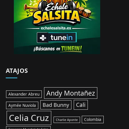
ATAJOS
Andy Montañez
Alexander Abreu
Cali
Bad Bunny
Aymée Nuviola
Celia Cruz
Colombia
Charlie Aponte