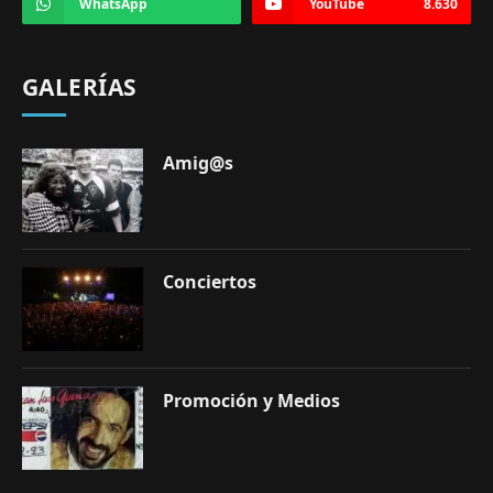
WhatsApp
YouTube
8.630
GALERÍAS
Amig@s
Conciertos
Promoción y Medios