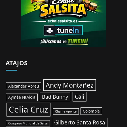
ATAJOS
Andy Montañez
Alexander Abreu
Cali
Bad Bunny
Aymée Nuviola
Celia Cruz
Colombia
Charlie Aponte
Gilberto Santa Rosa
Congreso Mundial de Salsa