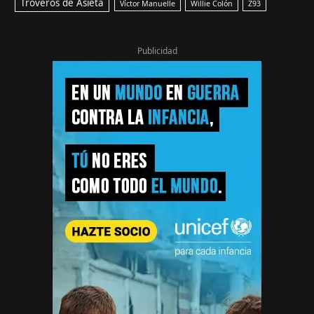
Troveros de Asieta
Víctor Manuelle
Willie Colón
Z93
Publicidad