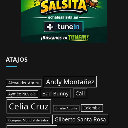
ATAJOS
Andy Montañez
Alexander Abreu
Cali
Bad Bunny
Aymée Nuviola
Celia Cruz
Colombia
Charlie Aponte
Gilberto Santa Rosa
Congreso Mundial de Salsa