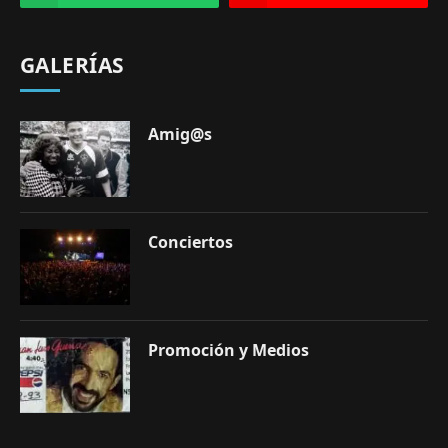
GALERÍAS
Amig@s
Conciertos
Promoción y Medios