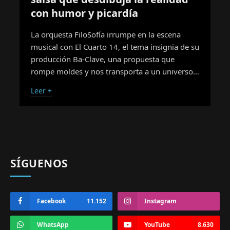
con humor y picardía
La orquesta FiloSofía irrumpe en la escena
musical con El Cuarto 14, el tema insignia de su
producción Ba-Clave, una propuesta que
rompe moldes y nos transporta a un universo…
Leer +
SÍGUENOS
Facebook
11.152
Instagram
WhatsApp
YouTube
8.630