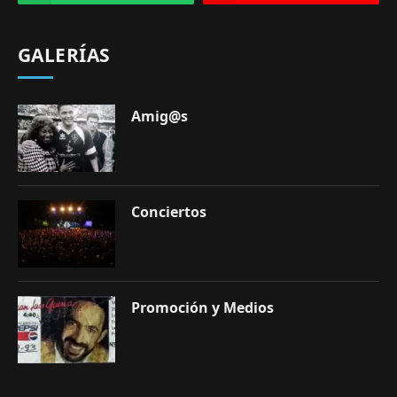
GALERÍAS
Amig@s
Conciertos
Promoción y Medios