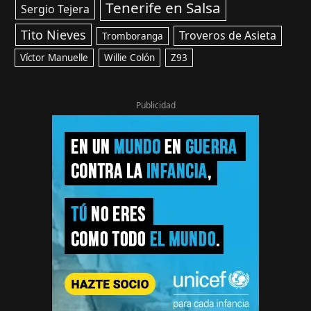
Tenerife en Salsa
Sergio Tejera
Tito Nieves
Troveros de Asieta
Tromboranga
Víctor Manuelle
Willie Colón
Z93
Publicidad