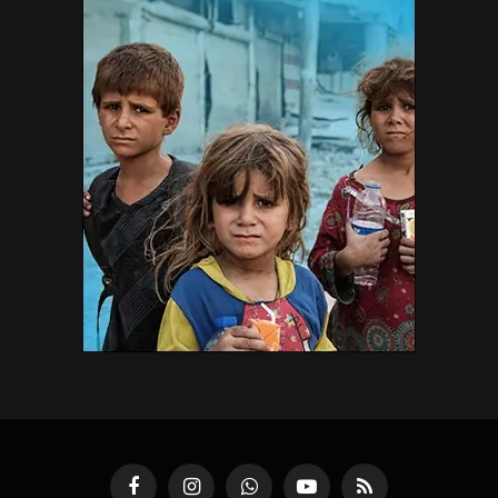
Facebook
Instagram
WhatsApp
YouTube
RSS