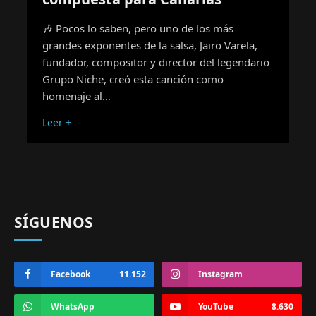
🎶 Pocos lo saben, pero uno de los más
grandes exponentes de la salsa, Jairo Varela,
fundador, compositor y director del legendario
Grupo Niche, creó esta canción como
homenaje al…
Leer +
SÍGUENOS
Facebook
11.152
Instagram
WhatsApp
YouTube
8.630