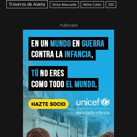
Troveros de Asieta
Víctor Manuelle
Willie Colón
Z93
Publicidad