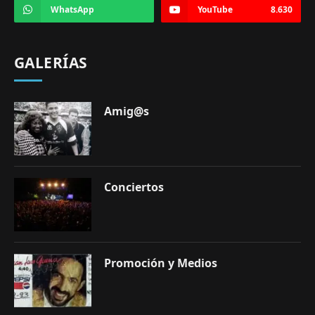
WhatsApp
YouTube
8.630
GALERÍAS
Amig@s
Conciertos
Promoción y Medios