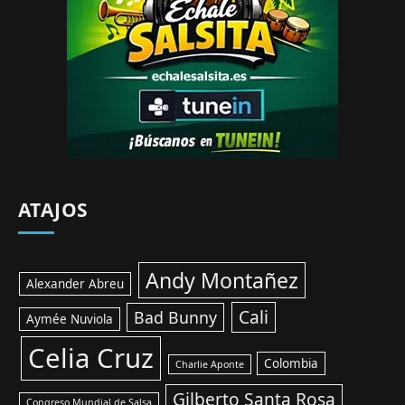
ATAJOS
Andy Montañez
Alexander Abreu
Cali
Bad Bunny
Aymée Nuviola
Celia Cruz
Colombia
Charlie Aponte
Gilberto Santa Rosa
Congreso Mundial de Salsa