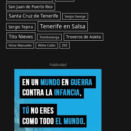
San Juan de Puerto Rico
Santa Cruz de Tenerife
Sergio George
Tenerife en Salsa
Sergio Tejera
Tito Nieves
Troveros de Asieta
Tromboranga
Víctor Manuelle
Willie Colón
Z93
Publicidad