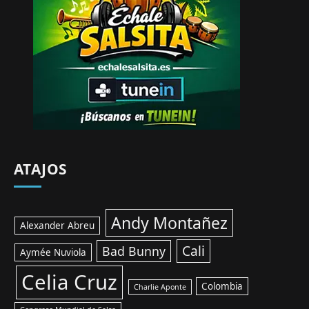
ATAJOS
Andy Montañez
Alexander Abreu
Cali
Bad Bunny
Aymée Nuviola
Celia Cruz
Colombia
Charlie Aponte