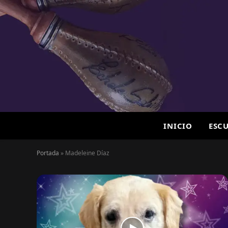
INICIO
ESC
Portada
»
Madeleine Díaz