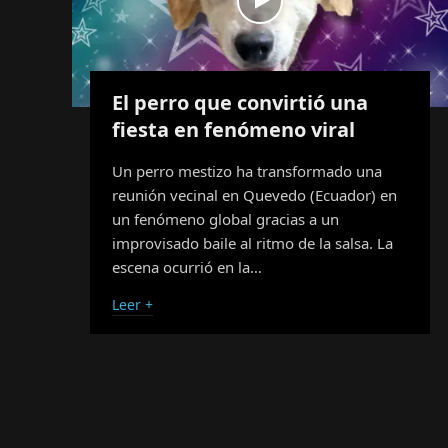
El perro que convirtió una
fiesta en fenómeno viral
Un perro mestizo ha transformado una
reunión vecinal en Quevedo (Ecuador) en
un fenómeno global gracias a un
improvisado baile al ritmo de la salsa. La
escena ocurrió en la…
Leer +