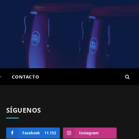
CONTACTO
SÍGUENOS
Facebook
11.152
Instagram