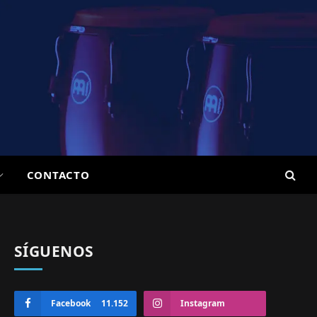
CONTACTO
SÍGUENOS
Facebook
11.152
Instagram