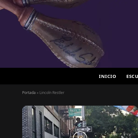
INICIO
ESC
Portada
»
Lincoln Restler