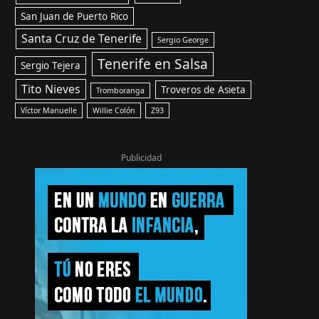
San Juan de Puerto Rico
Santa Cruz de Tenerife
Sergio George
Tenerife en Salsa
Sergio Tejera
Tito Nieves
Troveros de Asieta
Tromboranga
Víctor Manuelle
Willie Colón
Z93
Publicidad