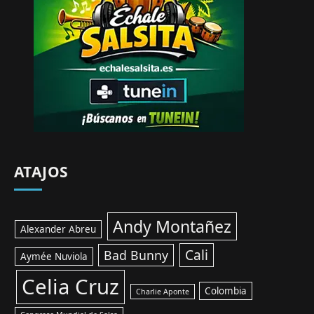
ATAJOS
Andy Montañez
Alexander Abreu
Cali
Bad Bunny
Aymée Nuviola
Celia Cruz
Colombia
Charlie Aponte