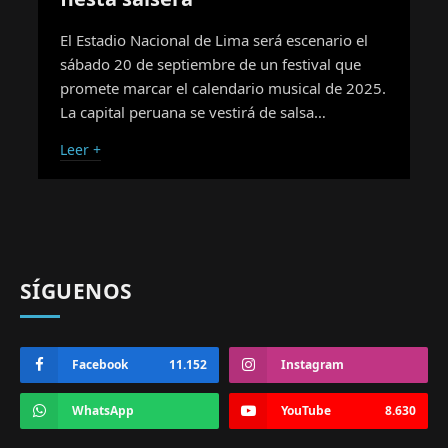
El Estadio Nacional de Lima será escenario el
sábado 20 de septiembre de un festival que
promete marcar el calendario musical de 2025.
La capital peruana se vestirá de salsa…
Leer +
SÍGUENOS
Facebook
11.152
Instagram
WhatsApp
YouTube
8.630