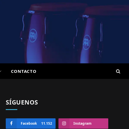
CONTACTO
SÍGUENOS
Facebook
11.152
Instagram