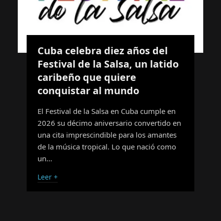
Cuba celebra diez años del
Festival de la Salsa, un latido
caribeño que quiere
conquistar al mundo
El Festival de la Salsa en Cuba cumple en
2026 su décimo aniversario convertido en
una cita imprescindible para los amantes
de la música tropical. Lo que nació como
un…
Leer +