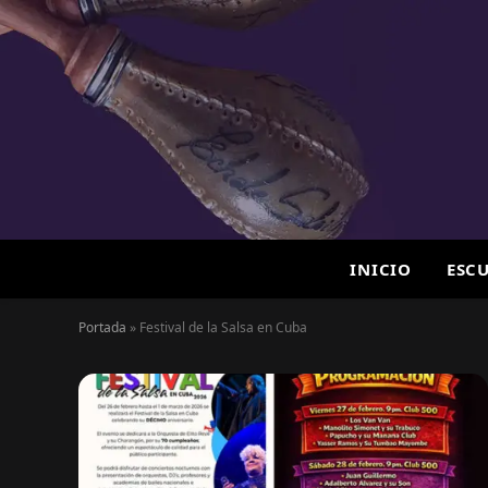
INICIO
ESC
Portada
»
Festival de la Salsa en Cuba