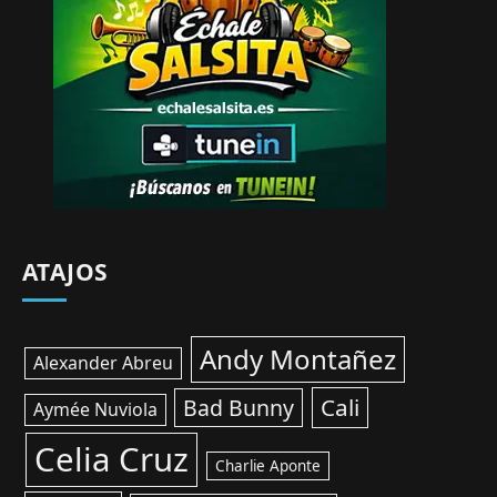
ATAJOS
Andy Montañez
Alexander Abreu
Cali
Bad Bunny
Aymée Nuviola
Celia Cruz
Charlie Aponte