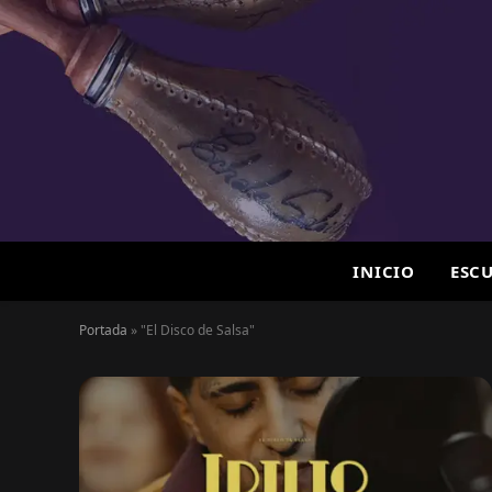
INICIO
ESC
Portada
»
"El Disco de Salsa"