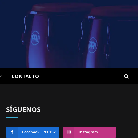
CONTACTO
SÍGUENOS
Facebook
11.152
Instagram