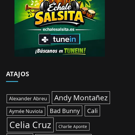
ATAJOS
Andy Montañez
Alexander Abreu
Cali
Bad Bunny
Aymée Nuviola
Celia Cruz
Charlie Aponte