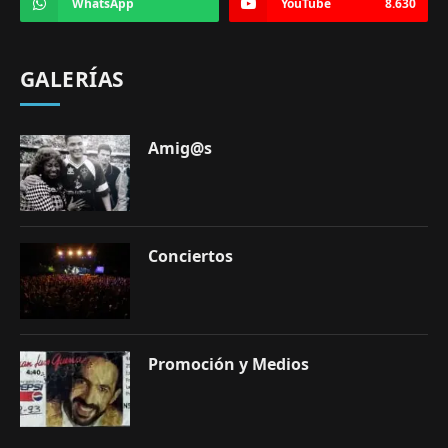
WhatsApp
YouTube
8.630
GALERÍAS
Amig@s
Conciertos
Promoción y Medios