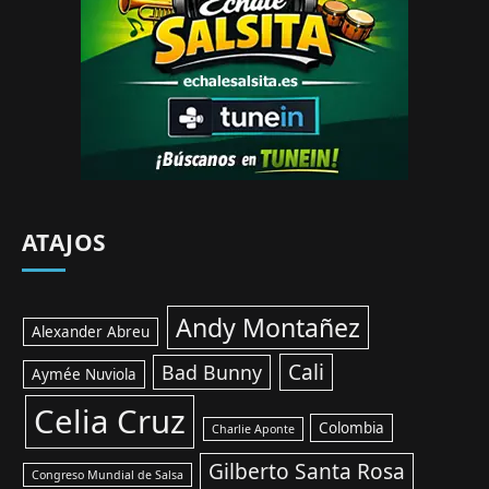
ATAJOS
Andy Montañez
Alexander Abreu
Cali
Bad Bunny
Aymée Nuviola
Celia Cruz
Colombia
Charlie Aponte
Gilberto Santa Rosa
Congreso Mundial de Salsa