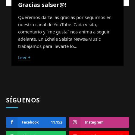
Gracias salser@!
Queremos darte las gracias por seguirnos en
nuestro canal de YouTube. Cada visita,
comentario y “me gusta” nos anima a seguir
adelante. En Échale Salsita News&Music
trabajamos para llevarte lo…
Leer +
SÍGUENOS
Facebook
11.152
Instagram