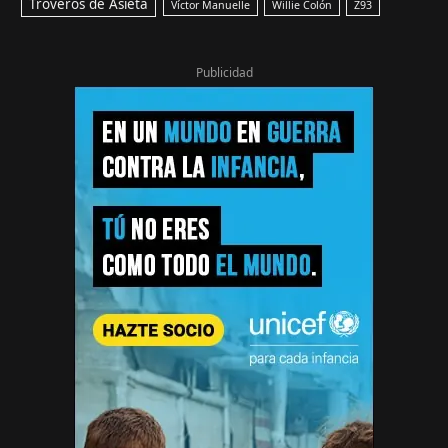
Troveros de Asieta
Víctor Manuelle
Willie Colón
Z93
Publicidad