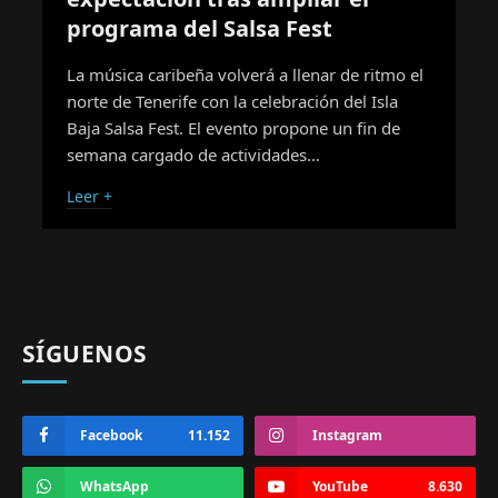
programa del Salsa Fest
La música caribeña volverá a llenar de ritmo el
norte de Tenerife con la celebración del Isla
Baja Salsa Fest. El evento propone un fin de
semana cargado de actividades…
Leer +
SÍGUENOS
Facebook
11.152
Instagram
WhatsApp
YouTube
8.630