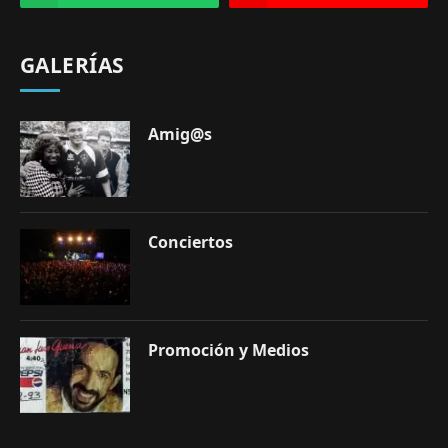
GALERÍAS
Amig@s
Conciertos
Promoción y Medios