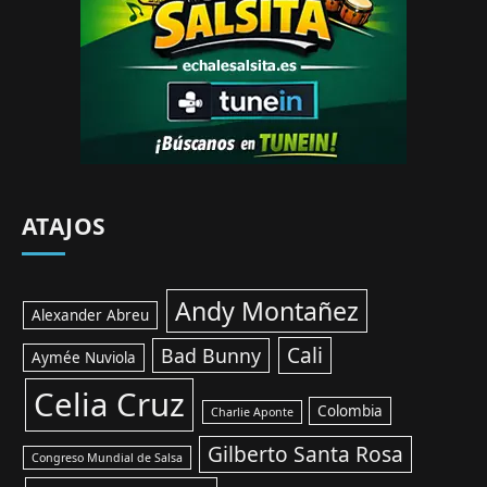
ATAJOS
Andy Montañez
Alexander Abreu
Cali
Bad Bunny
Aymée Nuviola
Celia Cruz
Colombia
Charlie Aponte
Gilberto Santa Rosa
Congreso Mundial de Salsa