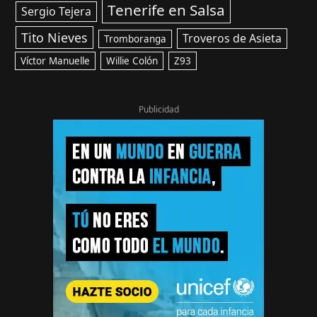
Tenerife en Salsa
Sergio Tejera
Tito Nieves
Troveros de Asieta
Tromboranga
Víctor Manuelle
Willie Colón
Z93
Publicidad