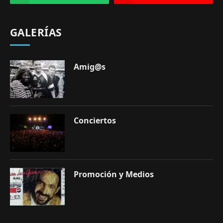
GALERÍAS
Amig@s
Conciertos
Promoción y Medios