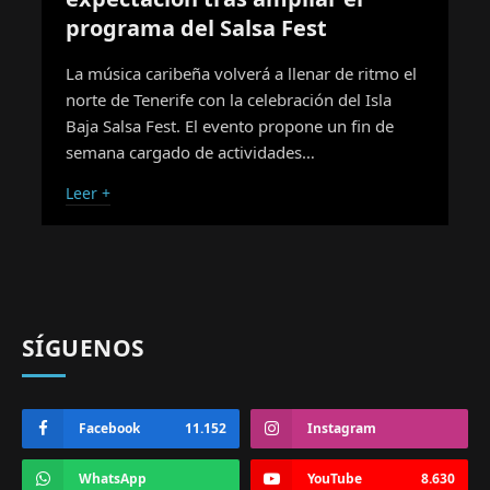
programa del Salsa Fest
La música caribeña volverá a llenar de ritmo el
norte de Tenerife con la celebración del Isla
Baja Salsa Fest. El evento propone un fin de
semana cargado de actividades…
Leer +
SÍGUENOS
Facebook
11.152
Instagram
WhatsApp
YouTube
8.630