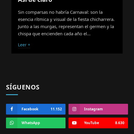
Sin comparsas no habría Carnaval: son la
esencia rítmica y visual de la fiesta chicharrera.
Junto a las murgas, representan el germen y la
chispa que encienden cada año el…
Leer +
SÍGUENOS
Facebook
11.152
Instagram
WhatsApp
YouTube
8.630