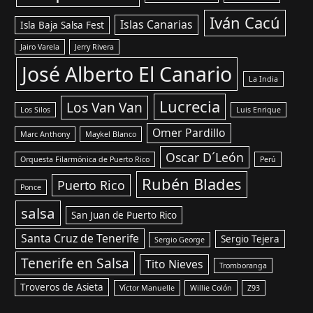
Iván Cacú
Islas Canarias
Isla Baja Salsa Fest
Jairo Varela
Jerry Rivera
José Alberto El Canario
La India
Lucrecia
Los Van Van
Los Silos
Luis Enrique
Omer Pardillo
Marc Anthony
Maykel Blanco
Oscar D´León
Orquesta Filarmónica de Puerto Rico
Perú
Rubén Blades
Puerto Rico
Ponce
salsa
San Juan de Puerto Rico
Santa Cruz de Tenerife
Sergio Tejera
Sergio George
Tenerife en Salsa
Tito Nieves
Tromboranga
Troveros de Asieta
Víctor Manuelle
Willie Colón
Z93