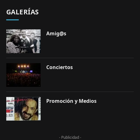
GALERÍAS
Amig@s
Conciertos
Promoción y Medios
- Publicidad -