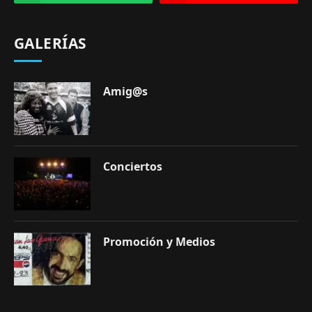
GALERÍAS
Amig@s
Conciertos
Promoción y Medios