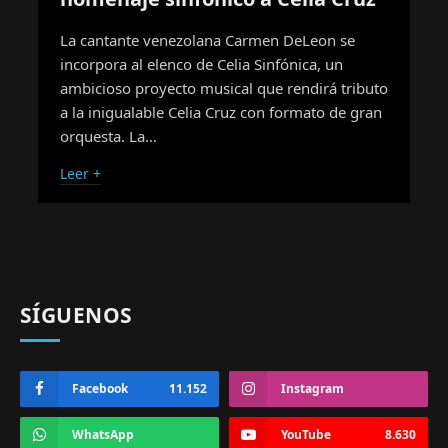
La cantante venezolana Carmen DeLeon se
incorpora al elenco de Celia Sinfónica, un
ambicioso proyecto musical que rendirá tributo
a la inigualable Celia Cruz con formato de gran
orquesta. La…
Leer +
SÍGUENOS
Facebook
11.152
Instagram
WhatsApp
YouTube
8.630