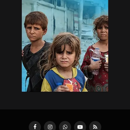
Facebook
Instagram
WhatsApp
YouTube
RSS