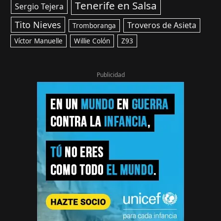
Tenerife en Salsa
Sergio Tejera
Tito Nieves
Troveros de Asieta
Tromboranga
Víctor Manuelle
Willie Colón
Z93
Publicidad