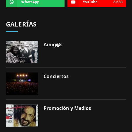
WhatsApp
YouTube
8.630
GALERÍAS
Amig@s
Conciertos
Promoción y Medios