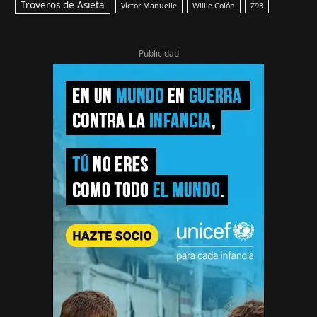
Troveros de Asieta
Víctor Manuelle
Willie Colón
Z93
Publicidad