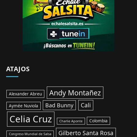
ATAJOS
Andy Montañez
Alexander Abreu
Cali
Bad Bunny
Aymée Nuviola
Celia Cruz
Colombia
Charlie Aponte
Gilberto Santa Rosa
Congreso Mundial de Salsa