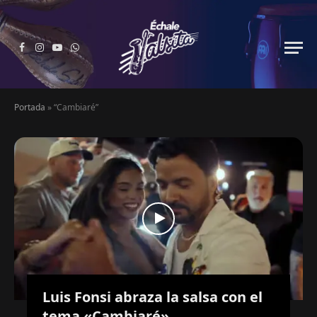
Facebook
Instagram
YouTube
WhatsApp
Portada
»
“Cambiaré”
Luis Fonsi abraza la salsa con el
tema «Cambiaré»