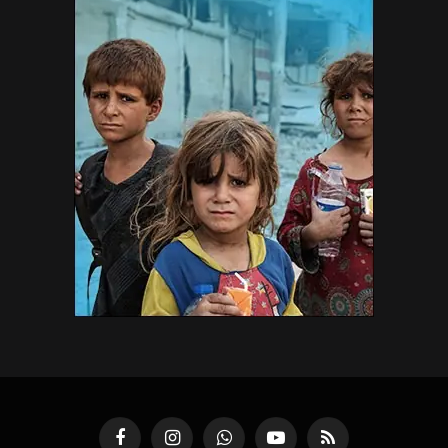
Facebook
Instagram
WhatsApp
YouTube
RSS