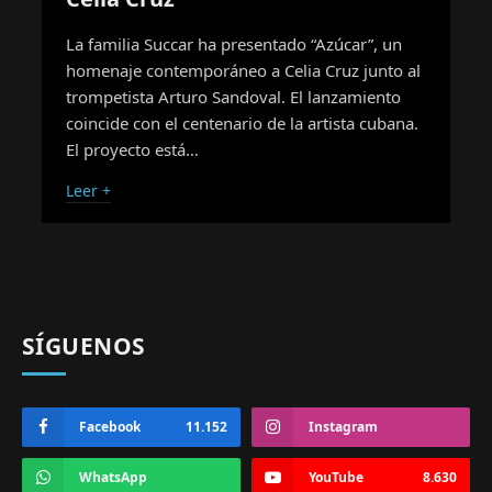
La familia Succar ha presentado “Azúcar”, un
homenaje contemporáneo a Celia Cruz junto al
trompetista Arturo Sandoval. El lanzamiento
coincide con el centenario de la artista cubana.
El proyecto está…
Leer +
SÍGUENOS
Facebook
11.152
Instagram
WhatsApp
YouTube
8.630