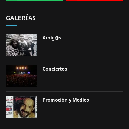
GALERÍAS
Amig@s
Conciertos
Promoción y Medios