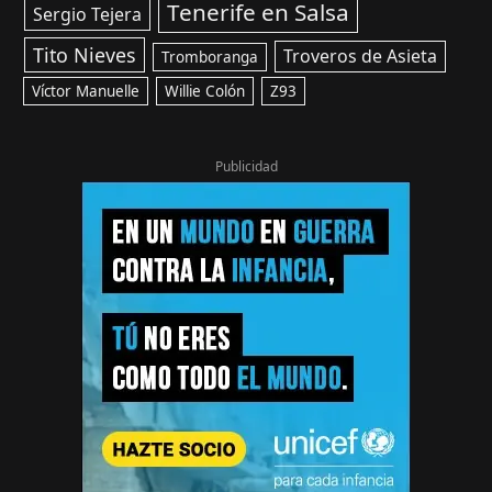
Tenerife en Salsa
Sergio Tejera
Tito Nieves
Troveros de Asieta
Tromboranga
Víctor Manuelle
Willie Colón
Z93
Publicidad