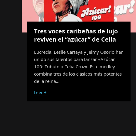
Tres voces caribeñas de lujo
reviven el “azúcar” de Celia
Lucrecia, Leslie Cartaya y Jeimy Osorio han
unido sus talentos para lanzar «Azúcar
100: Tributo a Celia Cruz». Este medley
combina tres de los clásicos más potentes
de la reina…
Leer +