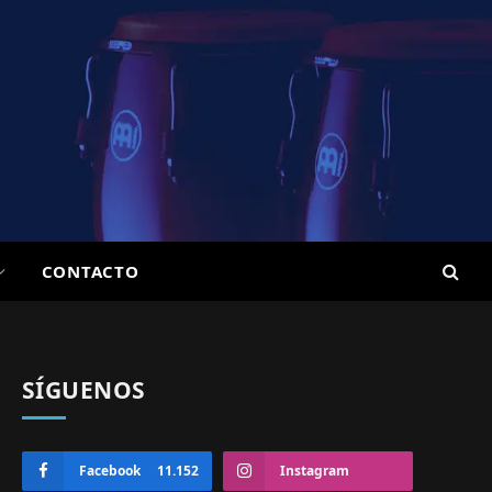
CONTACTO
SÍGUENOS
Facebook
11.152
Instagram