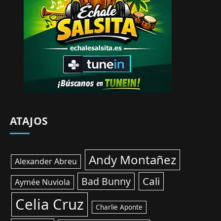
ATAJOS
Andy Montañez
Alexander Abreu
Cali
Bad Bunny
Aymée Nuviola
Celia Cruz
Charlie Aponte