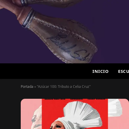
INICIO
ESC
Portada
»
"Azúcar 100: Tributo a Celia Cruz"