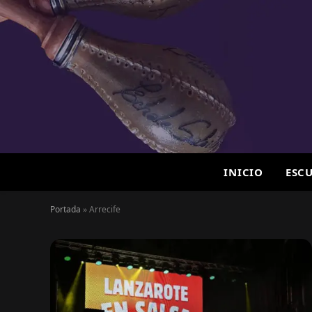
INICIO
ESC
Portada
»
Arrecife