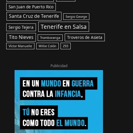
San Juan de Puerto Rico
Santa Cruz de Tenerife
Sergio George
Tenerife en Salsa
Sergio Tejera
Tito Nieves
Troveros de Asieta
Tromboranga
Víctor Manuelle
Willie Colón
Z93
Publicidad