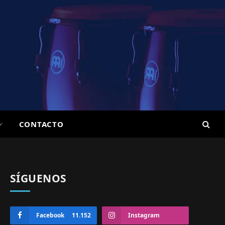
CONTACTO
SÍGUENOS
Facebook
11.152
Instagram