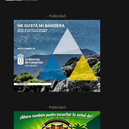
- Publicidad -
- Publicidad -