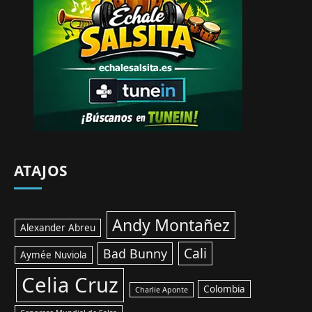
ATAJOS
Andy Montañez
Alexander Abreu
Cali
Bad Bunny
Aymée Nuviola
Celia Cruz
Colombia
Charlie Aponte