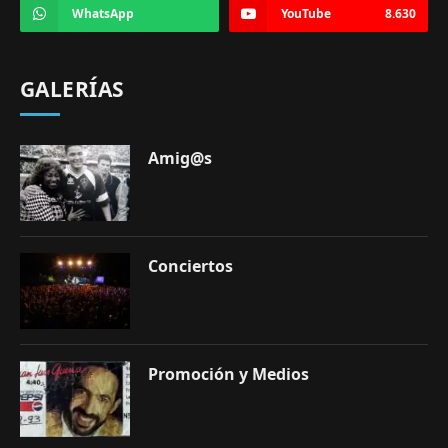
WhatsApp
YouTube
8.630
GALERÍAS
Amig@s
Conciertos
Promoción y Medios