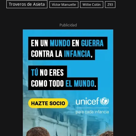
Troveros de Asieta
Víctor Manuelle
Willie Colón
Z93
Publicidad