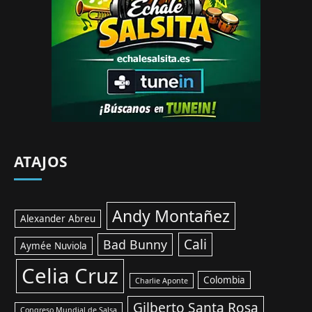
ATAJOS
Andy Montañez
Alexander Abreu
Cali
Bad Bunny
Aymée Nuviola
Celia Cruz
Colombia
Charlie Aponte
Gilberto Santa Rosa
Congreso Mundial de Salsa