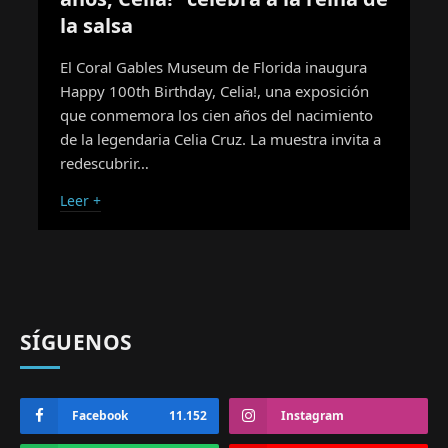
la salsa
El Coral Gables Museum de Florida inaugura
Happy 100th Birthday, Celia!, una exposición
que conmemora los cien años del nacimiento
de la legendaria Celia Cruz. La muestra invita a
redescubrir…
Leer +
SÍGUENOS
Facebook
11.152
Instagram