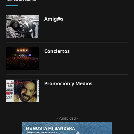
Amig@s
Conciertos
Promoción y Medios
- Publicidad -