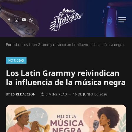
Facebook
Instagram
YouTube
WhatsApp
Portada
»
Los Latin Grammy reivindican la influencia de la música negra
NOTICIAS
Los Latin Grammy reivindican
la influencia de la música negra
BY
ES REDACCION
3 MINS READ
16 DE JUNIO DE 2026