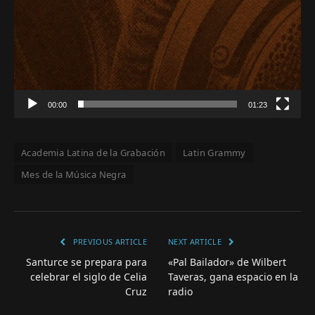
00:00
01:23
Academia Latina de la Grabación
Latin Grammy
Mes de la Música Negra
PREVIOUS ARTICLE
NEXT ARTICLE
Santurce se prepara para
«Pal Bailador» de Wilbert
celebrar el siglo de Celia
Taveras, gana espacio en la
Cruz
radio