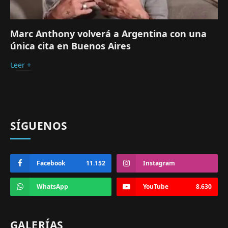
Marc Anthony volverá a Argentina con una
única cita en Buenos Aires
Leer +
SÍGUENOS
Facebook
11.152
Instagram
WhatsApp
YouTube
8.630
GALERÍAS