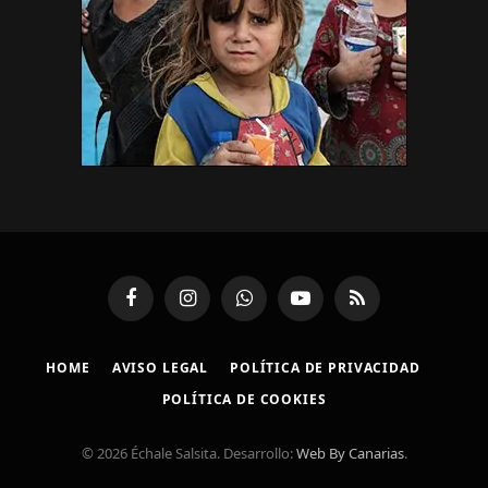
Facebook
Instagram
WhatsApp
YouTube
RSS
HOME
AVISO LEGAL
POLÍTICA DE PRIVACIDAD
POLÍTICA DE COOKIES
© 2026 Échale Salsita. Desarrollo:
Web By Canarias
.