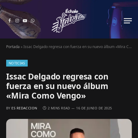
Facebook
Instagram
YouTube
WhatsApp
Portada
»
Issac Delgado regresa con fuerza en su nuevo álbum «Mira Como Vengo»
NOTICIAS
Issac Delgado regresa con
fuerza en su nuevo álbum
«Mira Como Vengo»
BY
ES REDACCION
2 MINS READ
16 DE JUNIO DE 2025