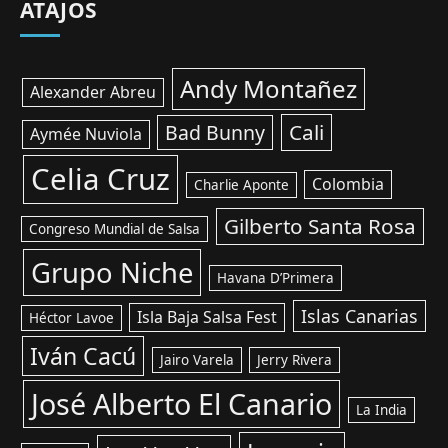
ATAJOS
Andy Montañez
Alexander Abreu
Cali
Bad Bunny
Aymée Nuviola
Celia Cruz
Colombia
Charlie Aponte
Gilberto Santa Rosa
Congreso Mundial de Salsa
Grupo Niche
Havana D’Primera
Islas Canarias
Isla Baja Salsa Fest
Héctor Lavoe
Iván Cacú
Jairo Varela
Jerry Rivera
José Alberto El Canario
La India