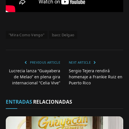
"Mira Como Vengo"
Isacc Delgao
PREVIOUS ARTICLE
NEXT ARTICLE
Lucrecia lanza “Guayabera
Sergio Tejera rendirá
de Melao” en plena gira
homenaje a Frankie Ruiz en
internacional “Celia Vive”
Puerto Rico
ENTRADAS
RELACIONADAS