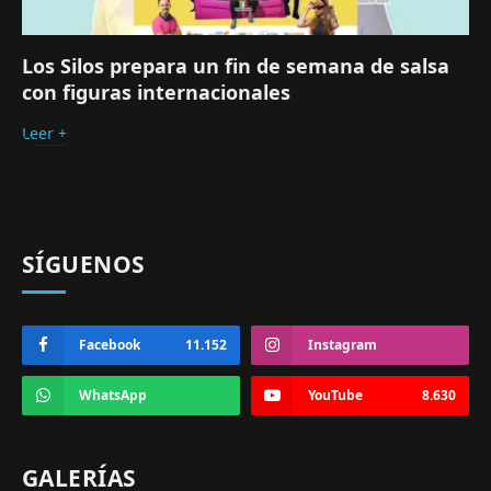
Los Silos prepara un fin de semana de salsa
con figuras internacionales
Leer +
SÍGUENOS
Facebook
11.152
Instagram
WhatsApp
YouTube
8.630
GALERÍAS