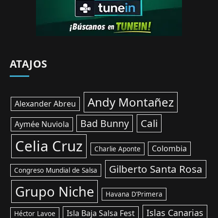
ATAJOS
Andy Montañez
Alexander Abreu
Cali
Bad Bunny
Aymée Nuviola
Celia Cruz
Colombia
Charlie Aponte
Gilberto Santa Rosa
Congreso Mundial de Salsa
Grupo Niche
Havana D’Primera
Islas Canarias
Isla Baja Salsa Fest
Héctor Lavoe