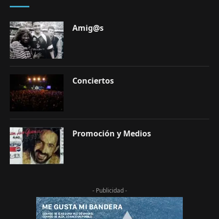
Amig@s
Conciertos
Promoción y Medios
- Publicidad -