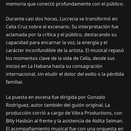
memoria que conectó profundamente con el público.
Durante casi dos horas, Lucrecia se transformó en
Celia Cruz sobre el escenario. Su interpretación fue
aclamada por la crítica y el público, destacando su
capacidad para encarnar la voz, la energía y el
carácter inconfundible de la artista. El musical repasó
los momentos clave de la vida de Celia, desde sus
inicios en La Habana hasta su consagración
internacional, sin eludir el dolor del exilio o la pérdida
familiar.
La puesta en escena fue dirigida por Gonzalo
Rodríguez, autor también del guión original. La
producción corrió a cargo de Vibra Productions, con
Billy Hasbún al frente y la asistencia de Aidita Selman.
El acompañamiento musical fue con una orquesta en