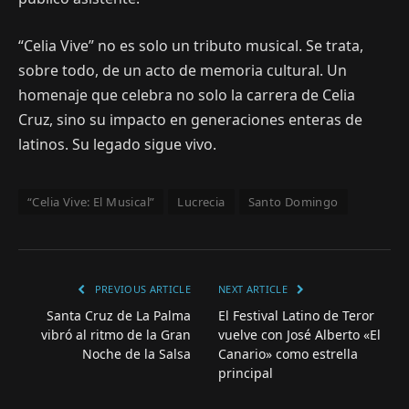
“Celia Vive” no es solo un tributo musical. Se trata,
sobre todo, de un acto de memoria cultural. Un
homenaje que celebra no solo la carrera de Celia
Cruz, sino su impacto en generaciones enteras de
latinos. Su legado sigue vivo.
“Celia Vive: El Musical”
Lucrecia
Santo Domingo
PREVIOUS ARTICLE
NEXT ARTICLE
Santa Cruz de La Palma
El Festival Latino de Teror
vibró al ritmo de la Gran
vuelve con José Alberto «El
Noche de la Salsa
Canario» como estrella
principal