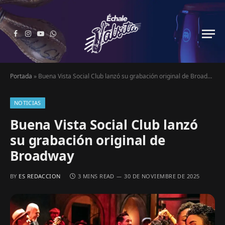
Facebook
Instagram
YouTube
WhatsApp
Portada
»
Buena Vista Social Club lanzó su grabación original de Broadway
NOTICIAS
Buena Vista Social Club lanzó
su grabación original de
Broadway
BY
ES REDACCION
3 MINS READ
30 DE NOVIEMBRE DE 2025