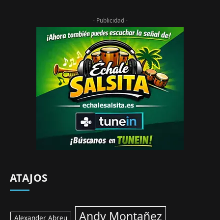
- Publicidad -
ATAJOS
Andy Montañez
Alexander Abreu