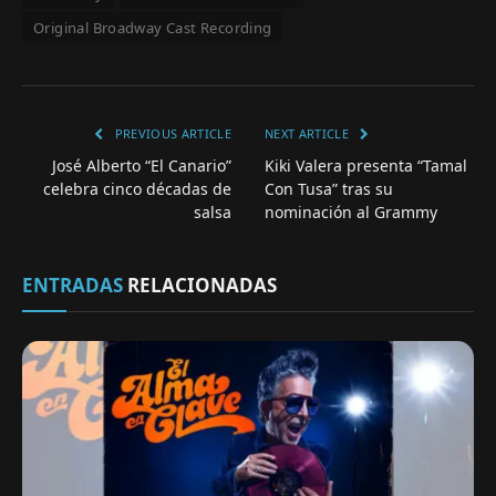
Original Broadway Cast Recording
PREVIOUS ARTICLE
NEXT ARTICLE
José Alberto “El Canario”
Kiki Valera presenta “Tamal
celebra cinco décadas de
Con Tusa” tras su
salsa
nominación al Grammy
ENTRADAS
RELACIONADAS