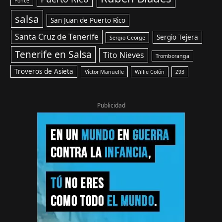
Ponce
salsa
San Juan de Puerto Rico
Santa Cruz de Tenerife
Sergio Tejera
Sergio George
Tenerife en Salsa
Tito Nieves
Tromboranga
Troveros de Asieta
Víctor Manuelle
Willie Colón
Z93
Publicidad