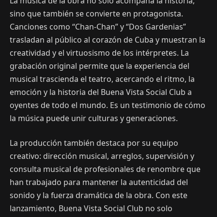
La música de la obra no solo acompaña la historia,
sino que también se convierte en protagonista.
Canciones como “Chan-Chan” y “Dos Gardenias”
trasladan al público al corazón de Cuba y muestran la
creatividad y el virtuosismo de los intérpretes. La
grabación original permite que la experiencia del
musical trascienda el teatro, acercando el ritmo, la
emoción y la historia del Buena Vista Social Club a
oyentes de todo el mundo. Es un testimonio de cómo
la música puede unir culturas y generaciones.
La producción también destaca por su equipo
creativo: dirección musical, arreglos, supervisión y
consulta musical de profesionales de renombre que
han trabajado para mantener la autenticidad del
sonido y la fuerza dramática de la obra. Con este
lanzamiento, Buena Vista Social Club no solo