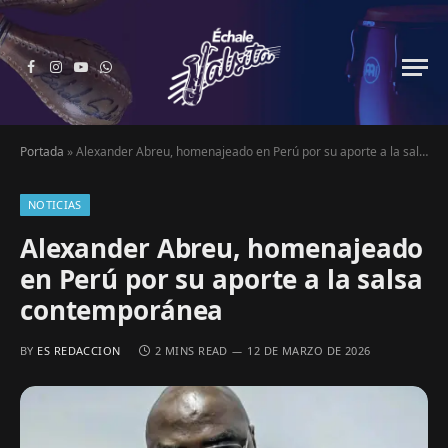
Facebook
Instagram
YouTube
WhatsApp
Portada
»
Alexander Abreu, homenajeado en Perú por su aporte a la salsa contemporánea
NOTICIAS
Alexander Abreu, homenajeado
en Perú por su aporte a la salsa
contemporánea
BY
ES REDACCION
2 MINS READ
12 DE MARZO DE 2026