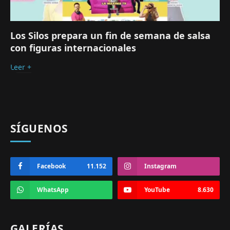
Los Silos prepara un fin de semana de salsa
con figuras internacionales
Leer +
SÍGUENOS
Facebook
11.152
Instagram
WhatsApp
YouTube
8.630
GALERÍAS