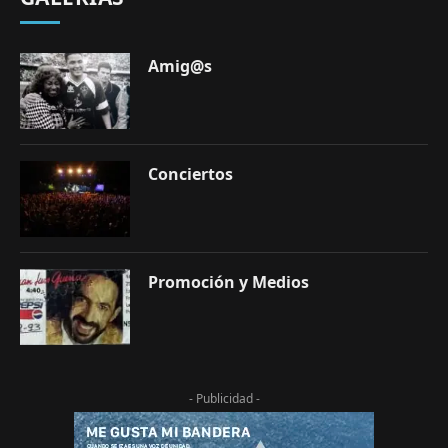
Amig@s
Conciertos
Promoción y Medios
- Publicidad -