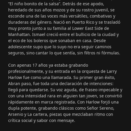
“El niño bonito de la salsa”. Detrás de ese apodo,
heredado de sus años mozos y de su rostro juvenil, se
esconde una de las voces más versátiles, combativas y
duraderas del género. Nació en Puerto Rico y se trasladó
muy pronto junto a su familia al Lower East Side de
Manhattan. Ismael creció entre el bullicio de la ciudad y
el eco de los boleros que sonaban en casa. Desde
adolescente supo que lo suyo no era seguir caminos
seguros, sino cantar lo que sentía, sin filtros ni fórmulas.
Con apenas 17 años ya estaba grabando
profesionalmente, y su entrada en la orquesta de Larry
Harlow fue como una llamarada. Su primer gran éxito,
Abran paso, fue toda una declaración de intenciones:
llegó para quedarse. Su voz aguda, de fraseo impecable y
con una intensidad rara en alguien tan joven, se convirtió
rápidamente en marca registrada. Con Harlow forjó una
dupla potente, grabando clásicos como Señor Sereno,
Arsenio y La cartera, piezas que mezclaban ritmo con
crítica social y sabor con mensaje.