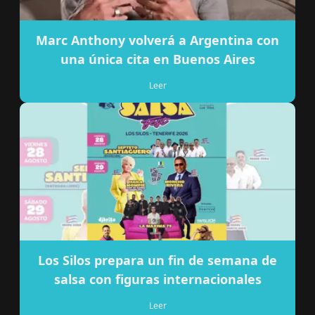
Marc Anthony volverá a Argentina con
una única cita en Buenos Aires
Leer
Los Silos prepara un fin de semana de
salsa con figuras internacionales
Leer