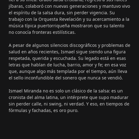
jíbaras, colaboró con nuevas generaciones y mantuvo vivo
el espíritu de la salsa dura, sin perder vigencia. Su
trabajo con la Orquesta Revelación y su acercamiento a la
música típica puertorriqueña mostraron que su talento
no conocía fronteras estilísticas.
A pesar de algunos silencios discográficos y problemas de
salud en años recientes, Ismael sigue siendo una figura
respetada, querida y escuchada. Su legado está en esas
letras que hablan de lucha, barrio, amor y fe; en esa voz
que, aunque algo más templada por el tiempo, aún lleva
el sello inconfundible del sonero que nunca se vendió.
Ismael Miranda no es solo un clásico de la salsa: es un
cronista del alma latina, un intérprete que supo madurar
sin perder calle, ni swing, ni verdad. Y eso, en tiempos de
fórmulas y fachadas, es oro puro.