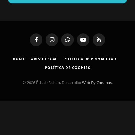
Facebook
Instagram
WhatsApp
YouTube
RSS
HOME
AVISO LEGAL
POLÍTICA DE PRIVACIDAD
POLÍTICA DE COOKIES
© 2026 Échale Salsita. Desarrollo:
Web By Canarias
.