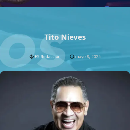
Facebook
Instagram
YouTube
WhatsApp
Tito Nieves
ES Redaccion
mayo 8, 2025