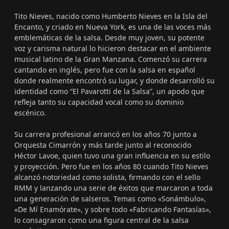
Tito Nieves, nacido como Humberto Nieves en la Isla del
Encanto, y criado en Nueva York, es una de las voces más
emblemáticas de la salsa. Desde muy joven, su potente
voz y carisma natural lo hicieron destacar en el ambiente
musical latino de la Gran Manzana. Comenzó su carrera
cantando en inglés, pero fue con la salsa en español
donde realmente encontró su lugar, y donde desarrolló su
identidad como “El Pavarotti de la Salsa”, un apodo que
refleja tanto su capacidad vocal como su dominio
escénico.
Su carrera profesional arrancó en los años 70 junto a
Orquesta Cimarrón y más tarde junto al reconocido
Héctor Lavoe, quien tuvo una gran influencia en su estilo
y proyección. Pero fue en los años 80 cuando Tito Nieves
alcanzó notoriedad como solista, firmando con el sello
RMM y lanzando una serie de éxitos que marcaron a toda
una generación de salseros. Temas como «Sonámbulo»,
«De Mí Enamórate», y sobre todo «Fabricando Fantasías»,
lo consagraron como una figura central de la salsa