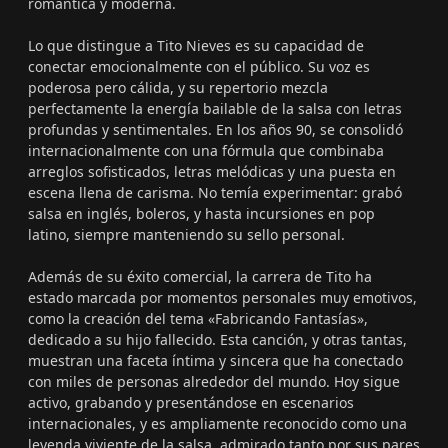
romántica y moderna.
Lo que distingue a Tito Nieves es su capacidad de
conectar emocionalmente con el público. Su voz es
poderosa pero cálida, y su repertorio mezcla
perfectamente la energía bailable de la salsa con letras
profundas y sentimentales. En los años 90, se consolidó
internacionalmente con una fórmula que combinaba
arreglos sofisticados, letras melódicas y una puesta en
escena llena de carisma. No temía experimentar: grabó
salsa en inglés, boleros, y hasta incursiones en pop
latino, siempre manteniendo su sello personal.
Además de su éxito comercial, la carrera de Tito ha
estado marcada por momentos personales muy emotivos,
como la creación del tema «Fabricando Fantasías»,
dedicado a su hijo fallecido. Esta canción, y otras tantas,
muestran una faceta íntima y sincera que ha conectado
con miles de personas alrededor del mundo. Hoy sigue
activo, grabando y presentándose en escenarios
internacionales, y es ampliamente reconocido como una
leyenda viviente de la salsa, admirado tanto por sus pares