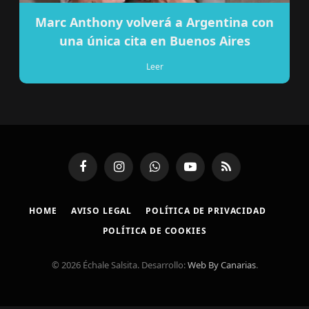
Marc Anthony volverá a Argentina con
una única cita en Buenos Aires
Leer
Facebook
Instagram
WhatsApp
YouTube
RSS
HOME
AVISO LEGAL
POLÍTICA DE PRIVACIDAD
POLÍTICA DE COOKIES
© 2026 Échale Salsita. Desarrollo:
Web By Canarias
.